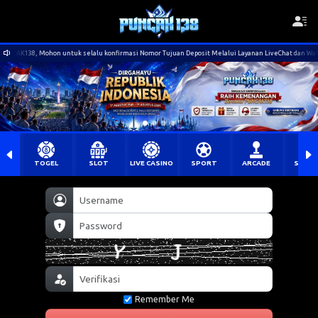
CAK138, Mohon untuk selalu konfirmasi Nomor Tujuan Deposit Melalui Layanan LiveChat dan Wahtsapp
TOGEL
SLOT
LIVE CASINO
SPORT
ARCADE
SABU
Remember Me