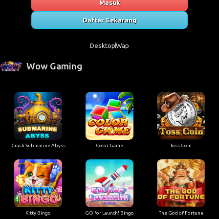
Masuk
Daftar Sekarang
Desktop
Wap
Wow Gaming
Crash Submarine Abyss
Color Game
Toss Coin
Kitty Bingo
GO for Launch! Bingo
The God of Fortune