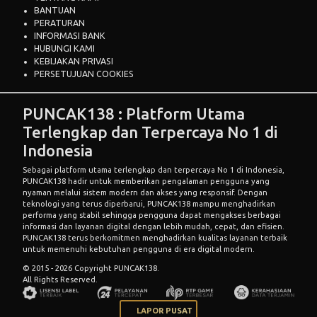
BANTUAN
PERATURAN
INFORMASI BANK
HUBUNGI KAMI
KEBIJAKAN PRIVASI
PERSETUJUAN COOKIES
PUNCAK138 : Platform Utama
Terlengkap dan Terpercaya No 1 di
Indonesia
Sebagai platform utama terlengkap dan terpercaya No 1 di Indonesia,
PUNCAK138
hadir untuk memberikan pengalaman pengguna yang
nyaman melalui sistem modern dan akses yang responsif. Dengan
teknologi yang terus diperbarui, PUNCAK138 mampu menghadirkan
performa yang stabil sehingga pengguna dapat mengakses berbagai
informasi dan layanan digital dengan lebih mudah, cepat, dan efisien.
PUNCAK138
terus berkomitmen menghadirkan kualitas layanan terbaik
untuk memenuhi kebutuhan pengguna di era digital modern.
© 2015 - 2026 Copyright PUNCAK138.
All Rights Reserved.
LAPOR PUSAT