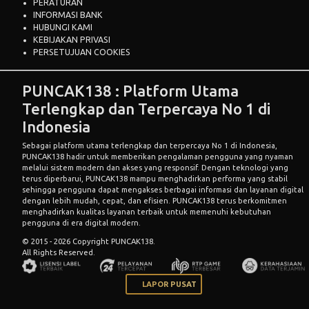
PERATURAN
INFORMASI BANK
HUBUNGI KAMI
KEBIJAKAN PRIVASI
PERSETUJUAN COOKIES
PUNCAK138 : Platform Utama
Terlengkap dan Terpercaya No 1 di
Indonesia
Sebagai platform utama terlengkap dan terpercaya No 1 di Indonesia,
PUNCAK138
hadir untuk memberikan pengalaman pengguna yang nyaman
melalui sistem modern dan akses yang responsif. Dengan teknologi yang
terus diperbarui, PUNCAK138 mampu menghadirkan performa yang stabil
sehingga pengguna dapat mengakses berbagai informasi dan layanan digital
dengan lebih mudah, cepat, dan efisien.
PUNCAK138
terus berkomitmen
menghadirkan kualitas layanan terbaik untuk memenuhi kebutuhan
pengguna di era digital modern.
© 2015 - 2026 Copyright PUNCAK138.
All Rights Reserved.
LAPOR PUSAT