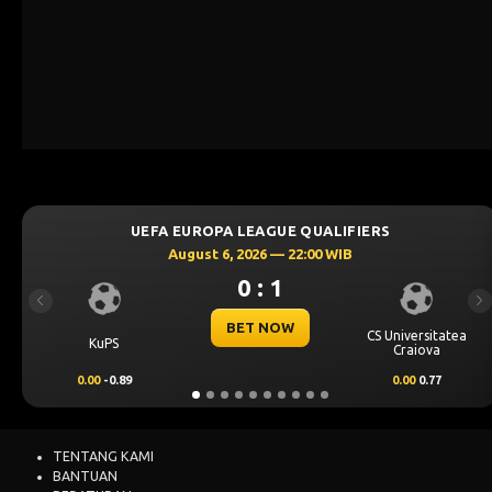
FA EUROPA LEAGUE QUALIFIERS
UEF
August 6, 2026 — 22:00 WIB
0 : 1
Previous
Ne
BET NOW
CS Universitatea
Red Bull Salzburg
Craiova
0.00
0.77
0.75
0.56
TENTANG KAMI
BANTUAN