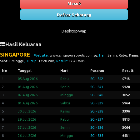
Masuk
Daftar Sekarang
Desktop
Wap
Hasil Keluaran
SINGAPORE
Website:
www.singaporepools.com.sg
, Hari:
Senin, Rabu, Kamis,
Sabtu, Minggu
, Tutup:
17:20 WIB
, Result:
17:45 WIB
No
Tanggal
Hari
Pasaran
Result
1
05 Aug 2026
Rabu
SG - 842
0715
2
03 Aug 2026
Senin
SG - 841
9120
3
02 Aug 2026
Minggu
SG - 840
3052
4
01 Aug 2026
Sabtu
SG - 839
5964
5
30 Jul 2026
Kamis
SG - 838
3396
6
29 Jul 2026
Rabu
SG - 837
8813
7
27 Jul 2026
Senin
SG - 836
3064
8
26 Jul 2026
Minggu
SG - 835
6431